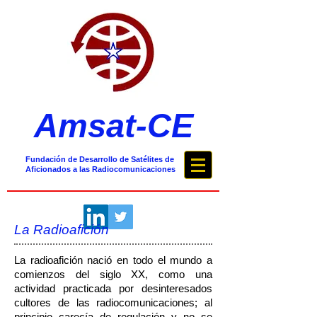
Amsat-CE
Fundación de Desarrollo de Satélites de
Aficionados a las Radiocomunicaciones
La Radioafición
La radioafición nació en todo el mundo a
comienzos del siglo XX, como una
actividad practicada por desinteresados
cultores de las radiocomunicaciones; al
principio carecía de regulación y no se